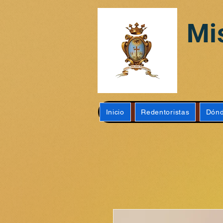
Mi
Inicio
Redentoristas
Dónd