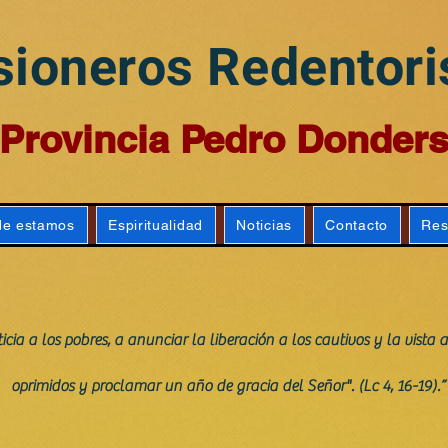
sioneros Redentori
Provincia Pedro Donder
e estamos
Espiritualidad
Noticias
Contacto
Res
ia a los pobres, a anunciar la liberación a los cautivos y la vista a 
oprimidos y proclamar un año de gracia del Señor". (Lc 4, 16-19).”