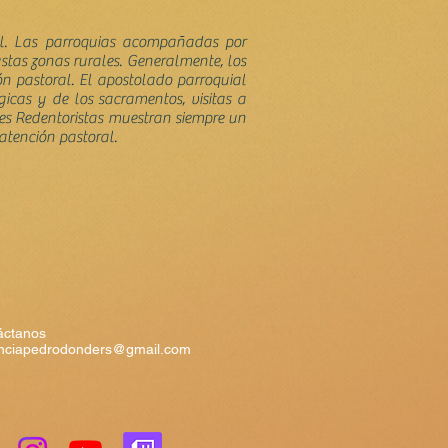
ial. Las parroquias acompañadas por
tas zonas rurales. Generalmente, los
n pastoral. El apostolado parroquial
rgicas y de los sacramentos, visitas a
otes Redentoristas muestran siempre un
 atención pastoral.
áctanos
inciapedrodonders@gmail.com