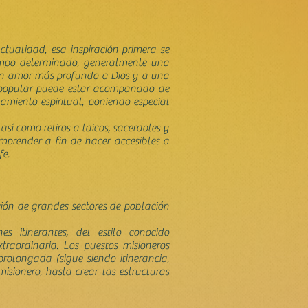
tualidad, esa inspiración primera se
tiempo determinado, generalmente una
 un amor más profundo a Dios y a una
n popular puede estar acompañado de
amiento espiritual, poniendo especial
sí como retiros a laicos, sacerdotes y
comprender a fin de hacer accesibles a
fe.
ión de grandes sectores de población
s itinerantes, del estilo conocido
traordinaria. Los puestos misioneros
rolongada (sigue siendo itinerancia,
isionero, hasta crear las estructuras