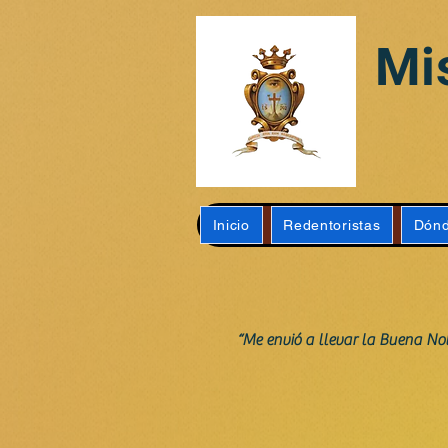
Mi
Inicio
Redentoristas
Dónd
“Me envió a llevar la Buena Notic