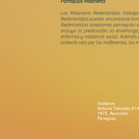
Parroquias Misioneras
Los Misioneros Redentoristas trabaj
Redentoristas pueden encontrarse tan
Redentoristas aceptamos parroquias d
incluye la predicación, la enseñanza, 
enfermos y asistencia social. Además d
ardiente celo por los indiferentes, los
Visítanos
Antonio Taboada 61
1875 Asunción
Paraguay